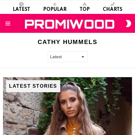
LATEST
POPULAR
TOP
CHARTS
S
S
Menu
CATHY HUMMELS
LATEST STORIES