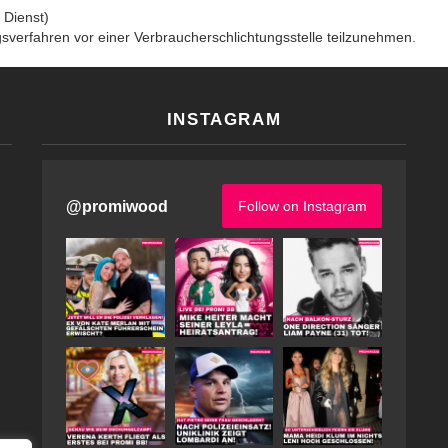
 Dienst)
ungsverfahren vor einer Verbraucherschlichtungsstelle teilzunehmen.
INSTAGRAM
@
promiwood
Follow on Instagram