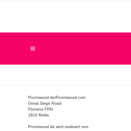
Menu
Promiwood.de/Promiwood.com
Great Siege Road
Floriana FRN
1810 Malta
Promiwood.de wird realisiert von: