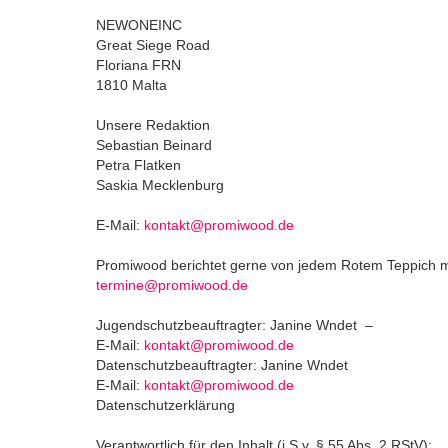
NEWONEINC
Great Siege Road
Floriana FRN
1810 Malta
Unsere Redaktion
Sebastian Beinard
Petra Flatken
Saskia Mecklenburg
E-Mail:
kontakt@promiwood.de
Promiwood berichtet gerne von jedem Rotem Teppich 
termine@promiwood.de
Jugendschutzbeauftragter: Janine Wndet –
E-Mail:
kontakt@promiwood.de
Datenschutzbeauftragter: Janine Wndet
E-Mail:
kontakt@promiwood.de
Datenschutzerklärung
Verantwortlich für den Inhalt (i.S.v. § 55 Abs. 2 RStV):