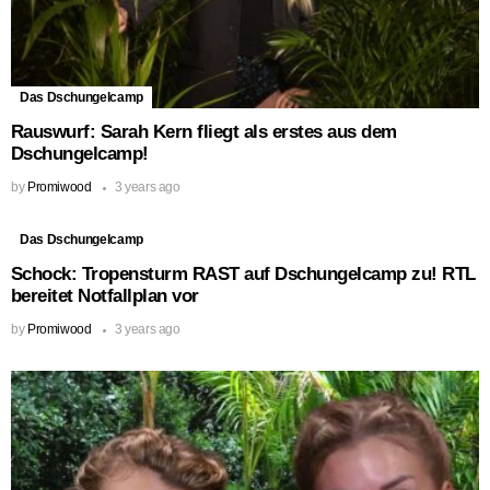
Das Dschungelcamp
Rauswurf: Sarah Kern fliegt als erstes aus dem
Dschungelcamp!
by
Promiwood
3 years ago
Das Dschungelcamp
Schock: Tropensturm RAST auf Dschungelcamp zu! RTL
bereitet Notfallplan vor
by
Promiwood
3 years ago