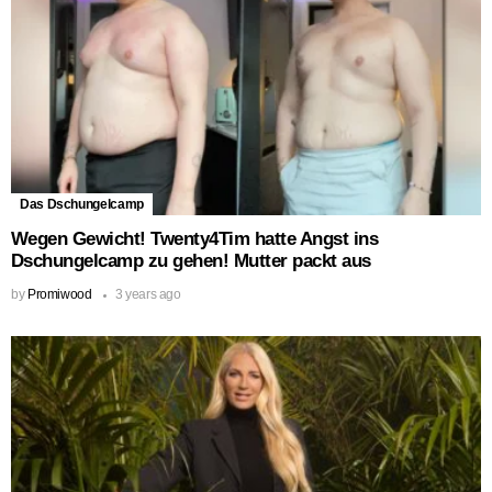
Das Dschungelcamp
Wegen Gewicht! Twenty4Tim hatte Angst ins
Dschungelcamp zu gehen! Mutter packt aus
by
Promiwood
3 years ago