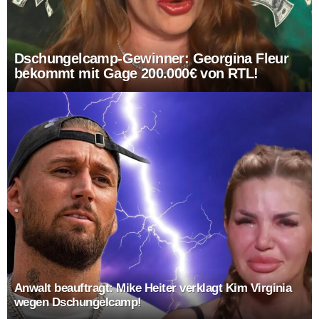
Dschungelcamp-Gewinner: Georgina Fleur
bekommt mit Gage 200.000€ von RTL!
Anwalt beauftragt: Mike Heiter verklagt Kim Virginia
wegen Dschungelcamp!