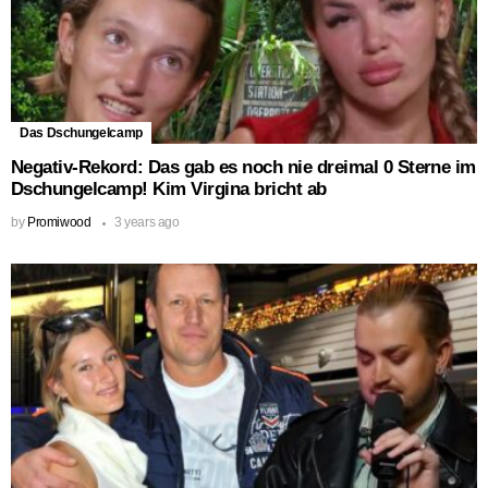
Das Dschungelcamp
Negativ-Rekord: Das gab es noch nie dreimal 0 Sterne im
Dschungelcamp! Kim Virgina bricht ab
by
Promiwood
3 years ago