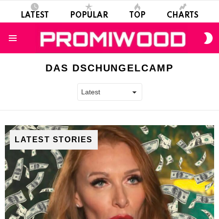
LATEST
POPULAR
TOP
CHARTS
S
S
Menu
DAS DSCHUNGELCAMP
LATEST STORIES