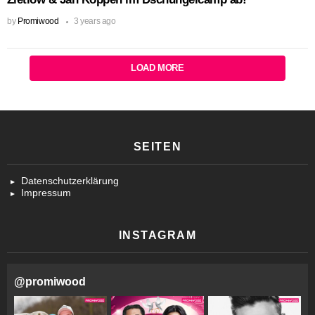
by
Promiwood
3 years ago
LOAD MORE
SEITEN
Datenschutzerklärung
Impressum
INSTAGRAM
@
promiwood