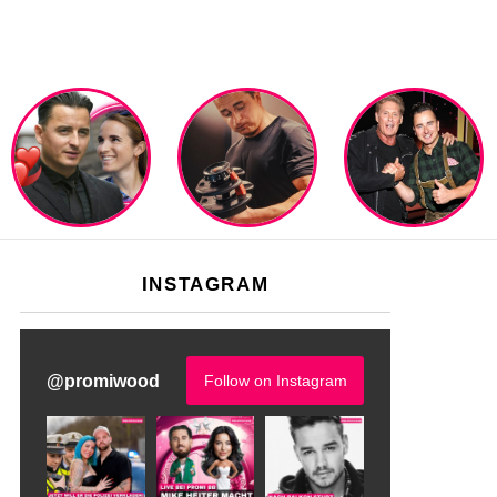
INSTAGRAM
@
promiwood
Follow on Instagram