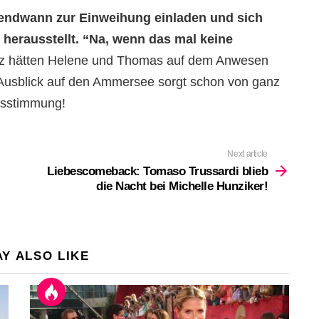
rgendwann zur Einweihung einladen und sich
r herausstellt. “Na, wenn das mal keine
z hätten Helene und Thomas auf dem Anwesen
 Ausblick auf den Ammersee sorgt schon von ganz
itsstimmung!
Next article
Liebescomeback: Tomaso Trussardi blieb
die Nacht bei Michelle Hunziker!
Y ALSO LIKE