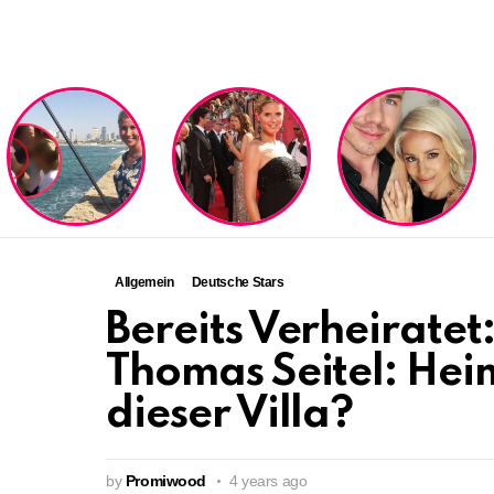
LATEST
STORIES
Allgemein
Deutsche Stars
Bereits Verheiratet
Thomas Seitel: Heim
dieser Villa?
by
Promiwood
4 years ago