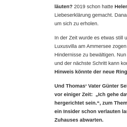
läuten?
2019 schon hatte
Hele
Liebeserklärung gemacht. Dana
um sich zu erholen.
In der Zeit wurde es etwas still
Luxusvilla am Ammersee zogen s
Hindernisse zu bewältigen. Nun 
und der nächste Schritt kann k
Hinweis könnte der neue Ring 
Und Thomas‘ Vater Günter Seit
vor einiger Zeit: „Ich gehe d
hergerichtet sein.“, zum The
ein Insider schon verlauten la
Zuhauses abwarten.