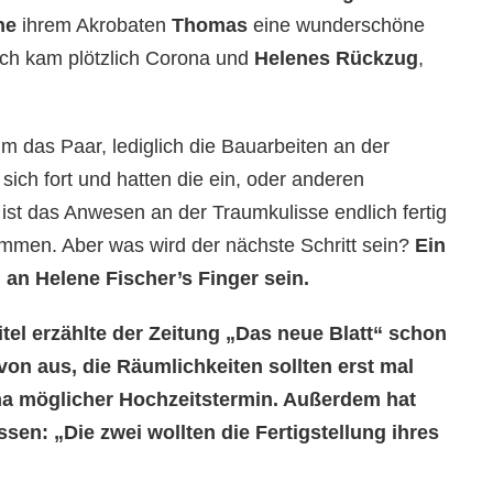
ne
ihrem Akrobaten
Thomas
eine wunderschöne
ch kam plötzlich Corona und
Helenes Rückzug
,
 um das Paar, lediglich die Bauarbeiten an der
ich fort und hatten die ein, oder anderen
ist das Anwesen an der Traumkulisse endlich fertig
ommen. Aber was wird der nächste Schritt sein?
Ein
an Helene Fischer’s Finger sein.
el erzählte der Zeitung „Das neue Blatt“ schon
avon aus, die Räumlichkeiten sollten erst mal
ma möglicher Hochzeitstermin. Außerdem hat
ssen: „Die zwei wollten die Fertigstellung ihres