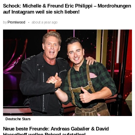
Schock: Michelle & Freund Eric Philippi – Mordrohungen
auf Instagram weil sie sich lieben!
by
Promiwood
about a year ago
Deutsche Stars
Neue beste Freunde: Andreas Gabalier & David
Hasselhoff wollen Rekord aufstellen!