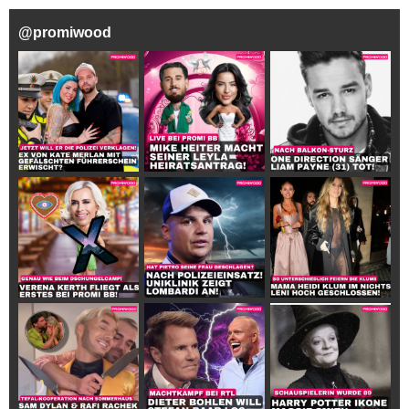
@
promiwood