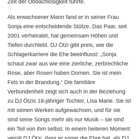
Zeit der Obdachlosigkeit führte.
Als erwachsener Mann fand er in seiner Frau
Sonja eine entscheidende Stütze. Das Paar, seit
2001 verheiratet, hat gemeinsam Höhen und
Tiefen durchlebt. DJ Ötzi gibt preis, wie die
Schlagerkarriere die Ehe beeinflusst: „Sonja
schaut zwar aus wie eine zierliche, zerbrechliche
Rose, aber Rosen haben Dornen. Sie ist mein
Fels in der Brandung.“ Die familiäre
Verbundenheit zeigt sich auch in der Beziehung
zu DJ Ötzis 18-jähriger Tochter, Lisa Marie. Sie ist
mit seinen Werken aufgewachsen, und für sie
sind seine Songs mehr als nur Musik – sie sind
ein Teil von ihm selbst. In einem heiteren Moment
verrät DJ Ötzi, dass er sogar die Ehre hat, als DJ