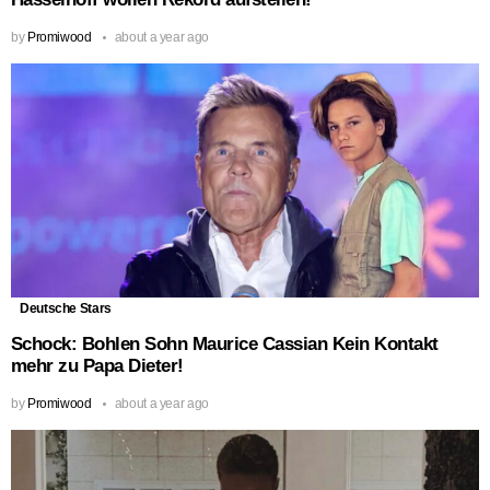
by
Promiwood
about a year ago
Deutsche Stars
Schock: Bohlen Sohn Maurice Cassian Kein Kontakt
mehr zu Papa Dieter!
by
Promiwood
about a year ago