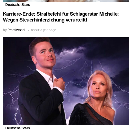
Deutsche Stars
Karriere-Ende: Strafbefehl für Schlagerstar Michelle:
Wegen Steuerhinterziehung verurteilt!
by
Promiwood
about a year ago
Deutsche Stars