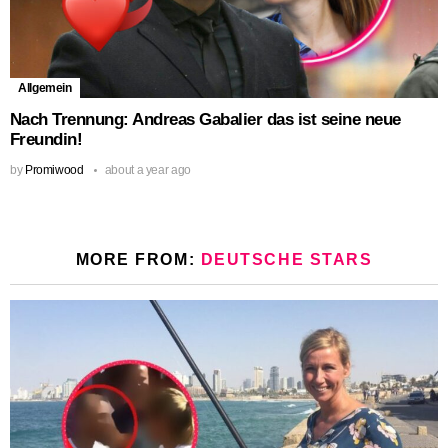
Allgemein
Nach Trennung: Andreas Gabalier das ist seine neue
Freundin!
by
Promiwood
about a year ago
MORE FROM:
DEUTSCHE STARS