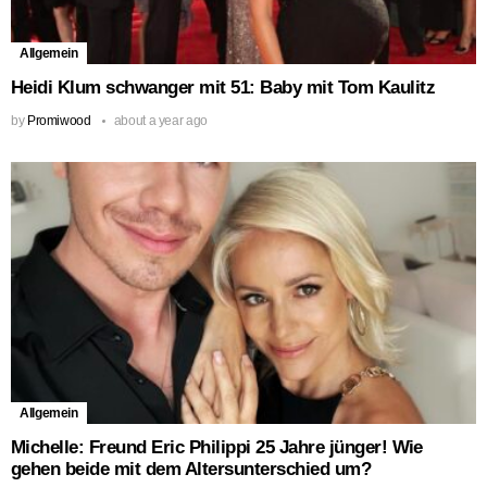
Allgemein
Heidi Klum schwanger mit 51: Baby mit Tom Kaulitz
by
Promiwood
about a year ago
Allgemein
Michelle: Freund Eric Philippi 25 Jahre jünger! Wie
gehen beide mit dem Altersunterschied um?