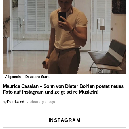
Allgemein
Deutsche Stars
Maurice Cassian – Sohn von Dieter Bohlen postet neues
Foto auf Instagram und zeigt seine Muskeln!
by
Promiwood
about a year ago
INSTAGRAM