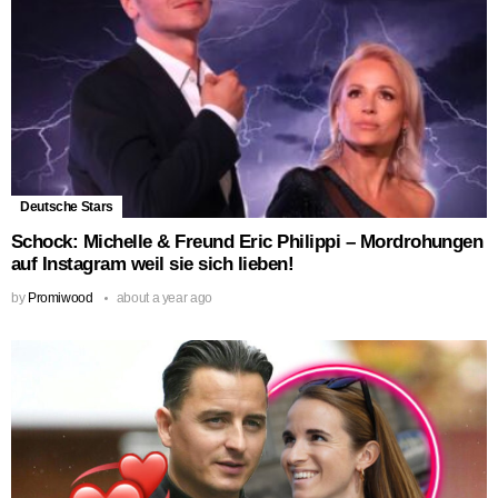
Deutsche Stars
Schock: Michelle & Freund Eric Philippi – Mordrohungen
auf Instagram weil sie sich lieben!
by
Promiwood
about a year ago