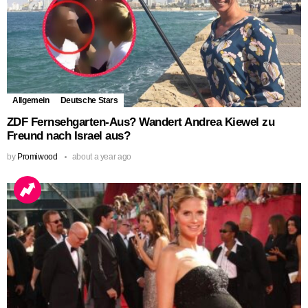
Allgemein
Deutsche Stars
ZDF Fernsehgarten-Aus? Wandert Andrea Kiewel zu
Freund nach Israel aus?
by
Promiwood
about a year ago