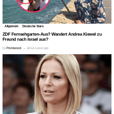
Allgemein
Deutsche Stars
ZDF Fernsehgarten-Aus? Wandert Andrea Kiewel zu
Freund nach Israel aus?
by
Promiwood
about a year ago