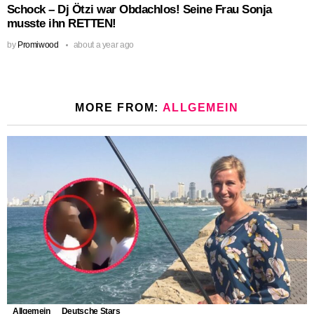
Schock – Dj Ötzi war Obdachlos! Seine Frau Sonja
musste ihn RETTEN!
by
Promiwood
about a year ago
MORE FROM:
ALLGEMEIN
Allgemein
Deutsche Stars