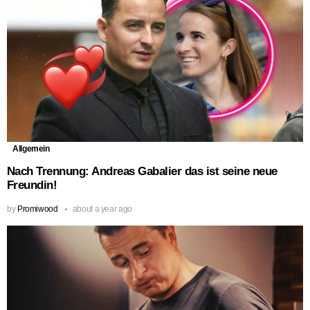
Allgemein
Nach Trennung: Andreas Gabalier das ist seine neue
Freundin!
by
Promiwood
about a year ago