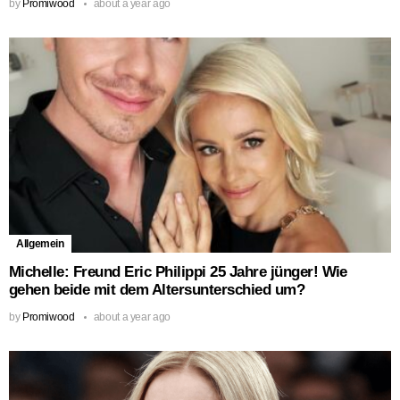
by
Promiwood
about a year ago
Allgemein
Michelle: Freund Eric Philippi 25 Jahre jünger! Wie
gehen beide mit dem Altersunterschied um?
by
Promiwood
about a year ago