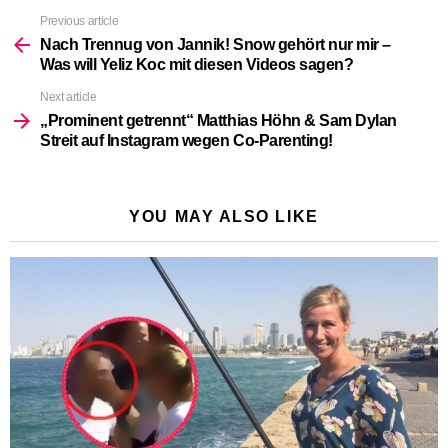
Previous article
See
more
Nach Trennug von Jannik! Snow gehört nur mir –
Was will Yeliz Koc mit diesen Videos sagen?
Next article
„Prominent getrennt“ Matthias Höhn & Sam Dylan
Streit auf Instagram wegen Co-Parenting!
YOU MAY ALSO LIKE