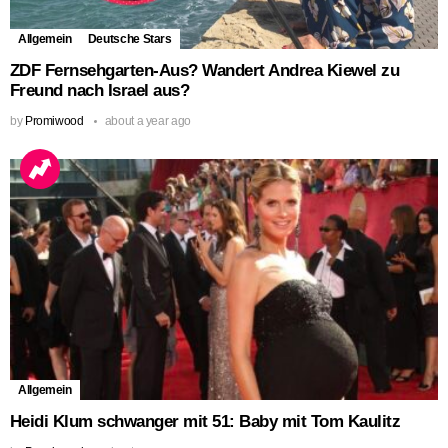
Allgemein
Deutsche Stars
ZDF Fernsehgarten-Aus? Wandert Andrea Kiewel zu
Freund nach Israel aus?
by
Promiwood
about a year ago
Allgemein
Heidi Klum schwanger mit 51: Baby mit Tom Kaulitz