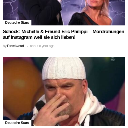
Deutsche Stars
Schock: Michelle & Freund Eric Philippi – Mordrohungen
auf Instagram weil sie sich lieben!
by
Promiwood
about a year ago
Deutsche Stars