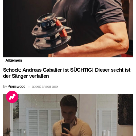
Allgemein
Schock: Andreas Gabalier ist SÜCHTIG! Dieser sucht ist
der Sänger verfallen
by
Promiwood
about a year ago