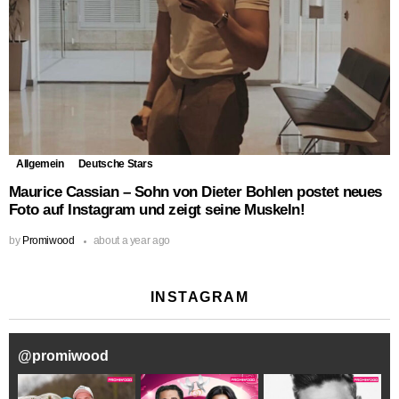
Allgemein
Deutsche Stars
Maurice Cassian – Sohn von Dieter Bohlen postet neues
Foto auf Instagram und zeigt seine Muskeln!
by
Promiwood
about a year ago
INSTAGRAM
@
promiwood