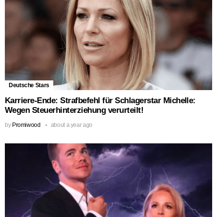
Deutsche Stars
Karriere-Ende: Strafbefehl für Schlagerstar Michelle:
Wegen Steuerhinterziehung verurteilt!
by
Promiwood
about a year ago