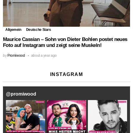
Allgemein
Deutsche Stars
Maurice Cassian – Sohn von Dieter Bohlen postet neues
Foto auf Instagram und zeigt seine Muskeln!
by
Promiwood
about a year ago
INSTAGRAM
@
promiwood