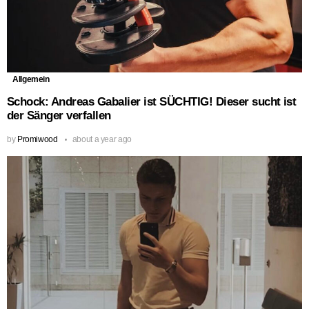
Allgemein
Schock: Andreas Gabalier ist SÜCHTIG! Dieser sucht ist
der Sänger verfallen
by
Promiwood
about a year ago