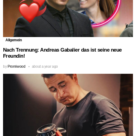
Allgemein
Nach Trennung: Andreas Gabalier das ist seine neue
Freundin!
by
Promiwood
about a year ago