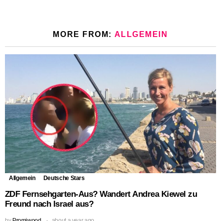
MORE FROM:
ALLGEMEIN
Allgemein
Deutsche Stars
ZDF Fernsehgarten-Aus? Wandert Andrea Kiewel zu
Freund nach Israel aus?
by
Promiwood
about a year ago