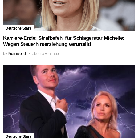
Deutsche Stars
Karriere-Ende: Strafbefehl für Schlagerstar Michelle:
Wegen Steuerhinterziehung verurteilt!
by
Promiwood
about a year ago
Deutsche Stars