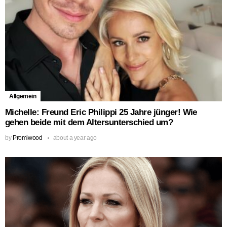
Allgemein
Michelle: Freund Eric Philippi 25 Jahre jünger! Wie
gehen beide mit dem Altersunterschied um?
by
Promiwood
about a year ago