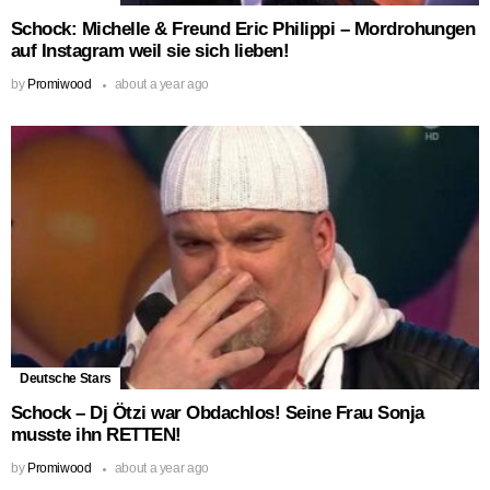
Schock: Michelle & Freund Eric Philippi – Mordrohungen
auf Instagram weil sie sich lieben!
by
Promiwood
about a year ago
Deutsche Stars
Schock – Dj Ötzi war Obdachlos! Seine Frau Sonja
musste ihn RETTEN!
by
Promiwood
about a year ago