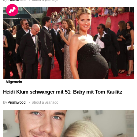
Allgemein
Heidi Klum schwanger mit 51: Baby mit Tom Kaulitz
by
Promiwood
about a year ago