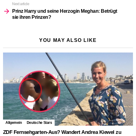
Next article
Prinz Harry und seine Herzogin Meghan: Betrügt
sie ihren Prinzen?
YOU MAY ALSO LIKE
Allgemein
Deutsche Stars
ZDF Fernsehgarten-Aus? Wandert Andrea Kiewel zu