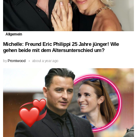
Allgemein
Michelle: Freund Eric Philippi 25 Jahre jünger! Wie
gehen beide mit dem Altersunterschied um?
by
Promiwood
about a year ago