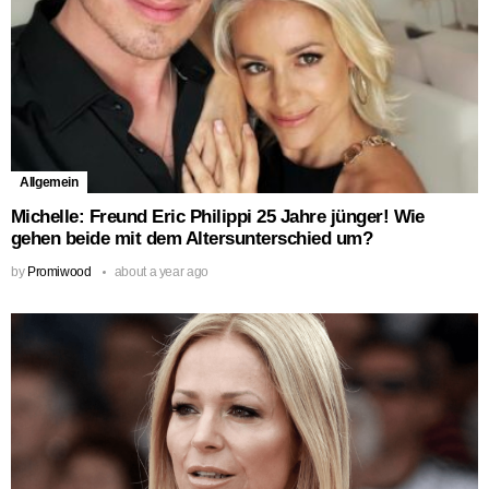
Allgemein
Michelle: Freund Eric Philippi 25 Jahre jünger! Wie
gehen beide mit dem Altersunterschied um?
by
Promiwood
about a year ago