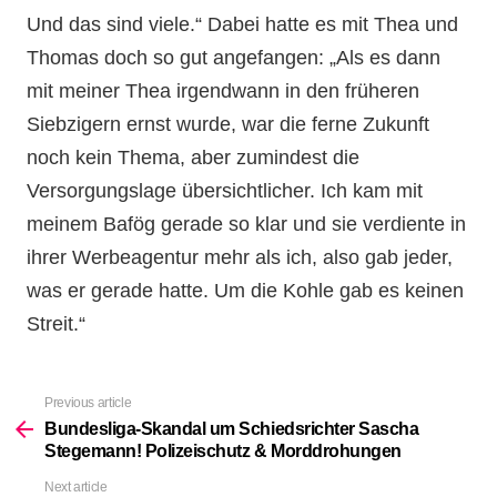
Und das sind viele.“ Dabei hatte es mit Thea und
Thomas doch so gut angefangen: „Als es dann
mit meiner Thea irgendwann in den früheren
Siebzigern ernst wurde, war die ferne Zukunft
noch kein Thema, aber zumindest die
Versorgungslage übersichtlicher. Ich kam mit
meinem Bafög gerade so klar und sie verdiente in
ihrer Werbeagentur mehr als ich, also gab jeder,
was er gerade hatte. Um die Kohle gab es keinen
Streit.“
Previous article
See
more
Bundesliga-Skandal um Schiedsrichter Sascha
Stegemann! Polizeischutz & Morddrohungen
Next article