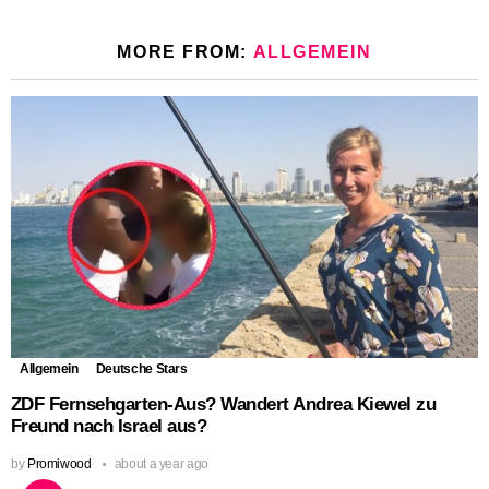
MORE FROM:
ALLGEMEIN
Allgemein
Deutsche Stars
ZDF Fernsehgarten-Aus? Wandert Andrea Kiewel zu
Freund nach Israel aus?
by
Promiwood
about a year ago