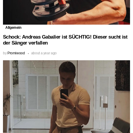
Allgemein
Schock: Andreas Gabalier ist SÜCHTIG! Dieser sucht ist
der Sänger verfallen
by
Promiwood
about a year ago