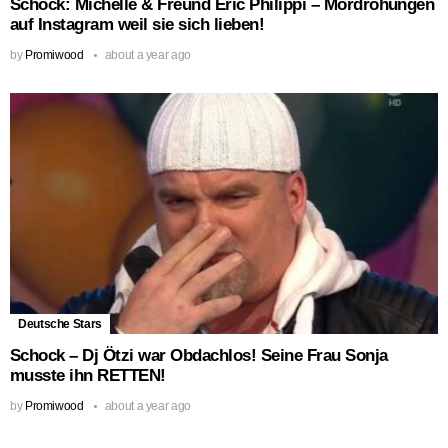
Schock: Michelle & Freund Eric Philippi – Mordrohungen
auf Instagram weil sie sich lieben!
by
Promiwood
about a year ago
Deutsche Stars
Schock – Dj Ötzi war Obdachlos! Seine Frau Sonja
musste ihn RETTEN!
by
Promiwood
about a year ago