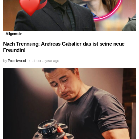
Allgemein
Nach Trennung: Andreas Gabalier das ist seine neue
Freundin!
by
Promiwood
about a year ago