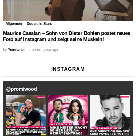
Allgemein
Deutsche Stars
Maurice Cassian – Sohn von Dieter Bohlen postet neues
Foto auf Instagram und zeigt seine Muskeln!
by
Promiwood
about a year ago
INSTAGRAM
@
promiwood