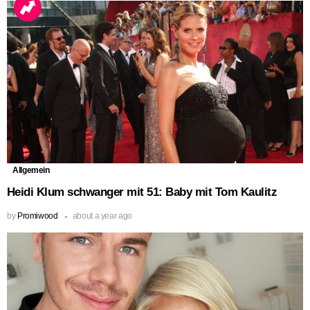
Allgemein
Heidi Klum schwanger mit 51: Baby mit Tom Kaulitz
by
Promiwood
about a year ago