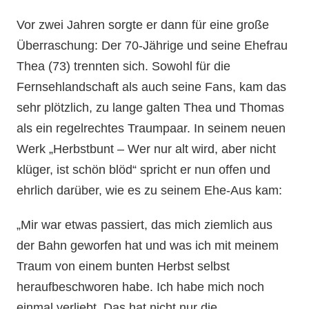
Vor zwei Jahren sorgte er dann für eine große
Überraschung: Der 70-Jährige und seine Ehefrau
Thea (73) trennten sich. Sowohl für die
Fernsehlandschaft als auch seine Fans, kam das
sehr plötzlich, zu lange galten Thea und Thomas
als ein regelrechtes Traumpaar. In seinem neuen
Werk „Herbstbunt – Wer nur alt wird, aber nicht
klüger, ist schön blöd“ spricht er nun offen und
ehrlich darüber, wie es zu seinem Ehe-Aus kam:
„Mir war etwas passiert, das mich ziemlich aus
der Bahn geworfen hat und was ich mit meinem
Traum von einem bunten Herbst selbst
heraufbeschworen habe. Ich habe mich noch
einmal verliebt. Das hat nicht nur die