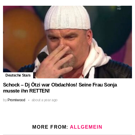
Deutsche Stars
Schock – Dj Ötzi war Obdachlos! Seine Frau Sonja
musste ihn RETTEN!
by
Promiwood
about a year ago
MORE FROM:
ALLGEMEIN