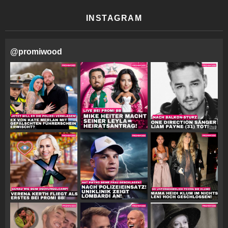
INSTAGRAM
@
promiwood