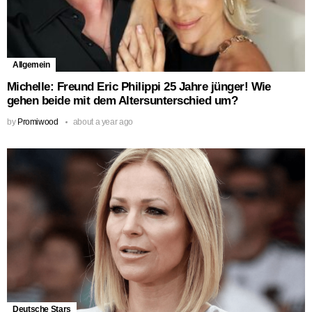
Allgemein
Michelle: Freund Eric Philippi 25 Jahre jünger! Wie
gehen beide mit dem Altersunterschied um?
by
Promiwood
about a year ago
Deutsche Stars