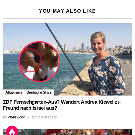
YOU MAY ALSO LIKE
Allgemein
Deutsche Stars
ZDF Fernsehgarten-Aus? Wandert Andrea Kiewel zu
Freund nach Israel aus?
by
Promiwood
about a year ago