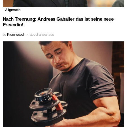
Allgemein
Nach Trennung: Andreas Gabalier das ist seine neue
Freundin!
by
Promiwood
about a year ago