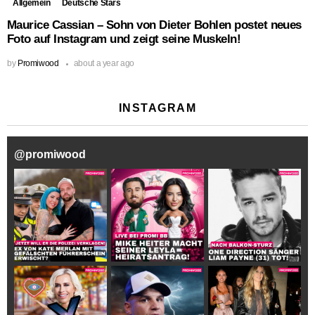
Allgemein
Deutsche Stars
Maurice Cassian – Sohn von Dieter Bohlen postet neues
Foto auf Instagram und zeigt seine Muskeln!
by
Promiwood
about a year ago
INSTAGRAM
@
promiwood