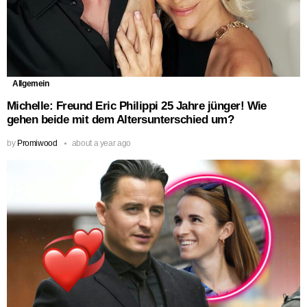
Allgemein
Michelle: Freund Eric Philippi 25 Jahre jünger! Wie
gehen beide mit dem Altersunterschied um?
by
Promiwood
about a year ago