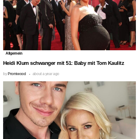
Allgemein
Heidi Klum schwanger mit 51: Baby mit Tom Kaulitz
by
Promiwood
about a year ago