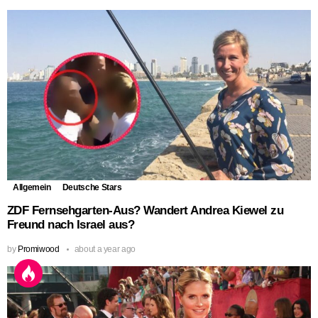
Allgemein
Deutsche Stars
ZDF Fernsehgarten-Aus? Wandert Andrea Kiewel zu
Freund nach Israel aus?
by
Promiwood
about a year ago