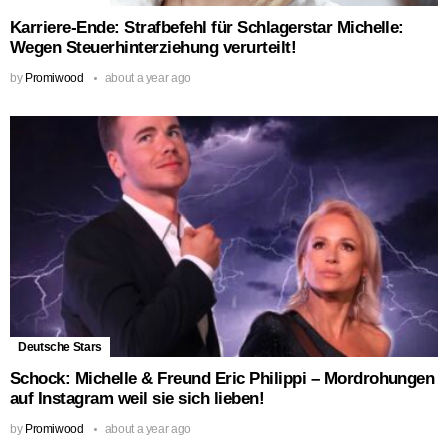
Karriere-Ende: Strafbefehl für Schlagerstar Michelle:
Wegen Steuerhinterziehung verurteilt!
by
Promiwood
about a year ago
Deutsche Stars
Schock: Michelle & Freund Eric Philippi – Mordrohungen
auf Instagram weil sie sich lieben!
by
Promiwood
about a year ago