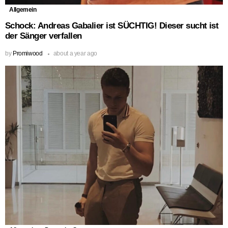
Allgemein
Schock: Andreas Gabalier ist SÜCHTIG! Dieser sucht ist
der Sänger verfallen
by
Promiwood
about a year ago