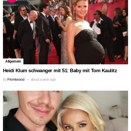
Allgemein
Heidi Klum schwanger mit 51: Baby mit Tom Kaulitz
by
Promiwood
about a year ago