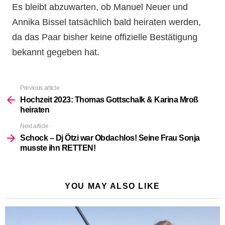
Es bleibt abzuwarten, ob Manuel Neuer und
Annika Bissel tatsächlich bald heiraten werden,
da das Paar bisher keine offizielle Bestätigung
bekannt gegeben hat.
Previous article
See
more
Hochzeit 2023: Thomas Gottschalk & Karina Mroß
heiraten
Next article
Schock – Dj Ötzi war Obdachlos! Seine Frau Sonja
musste ihn RETTEN!
YOU MAY ALSO LIKE