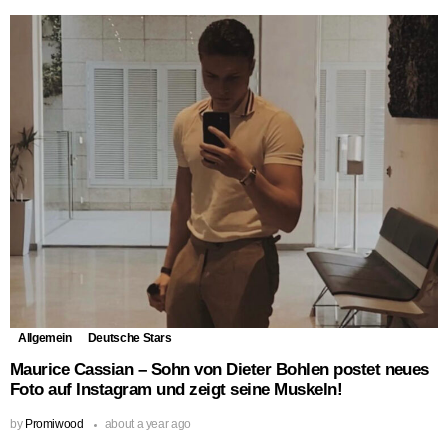
Allgemein
Deutsche Stars
Maurice Cassian – Sohn von Dieter Bohlen postet neues
Foto auf Instagram und zeigt seine Muskeln!
by
Promiwood
about a year ago