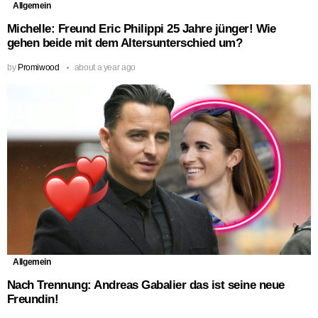
Allgemein
Michelle: Freund Eric Philippi 25 Jahre jünger! Wie
gehen beide mit dem Altersunterschied um?
by
Promiwood
about a year ago
Allgemein
Nach Trennung: Andreas Gabalier das ist seine neue
Freundin!