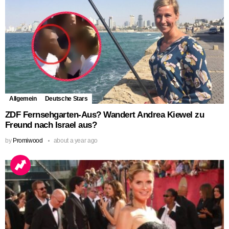
Allgemein
Deutsche Stars
ZDF Fernsehgarten-Aus? Wandert Andrea Kiewel zu
Freund nach Israel aus?
by
Promiwood
about a year ago