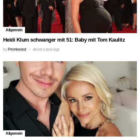
Allgemein
Heidi Klum schwanger mit 51: Baby mit Tom Kaulitz
by
Promiwood
about a year ago
Allgemein