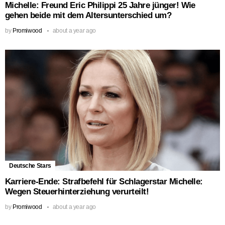
Michelle: Freund Eric Philippi 25 Jahre jünger! Wie
gehen beide mit dem Altersunterschied um?
by
Promiwood
about a year ago
Deutsche Stars
Karriere-Ende: Strafbefehl für Schlagerstar Michelle:
Wegen Steuerhinterziehung verurteilt!
by
Promiwood
about a year ago