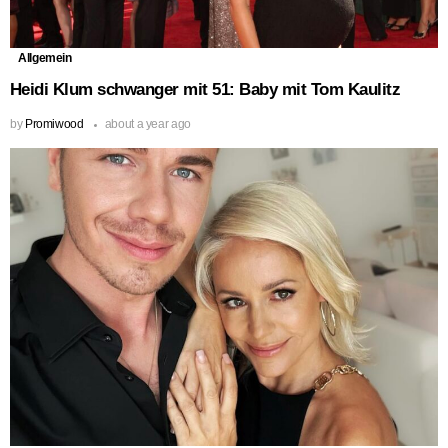
Allgemein
Heidi Klum schwanger mit 51: Baby mit Tom Kaulitz
by
Promiwood
about a year ago