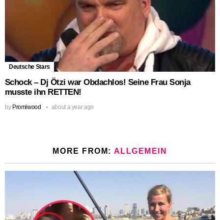
Deutsche Stars
Schock – Dj Ötzi war Obdachlos! Seine Frau Sonja
musste ihn RETTEN!
by
Promiwood
about a year ago
MORE FROM:
ALLGEMEIN