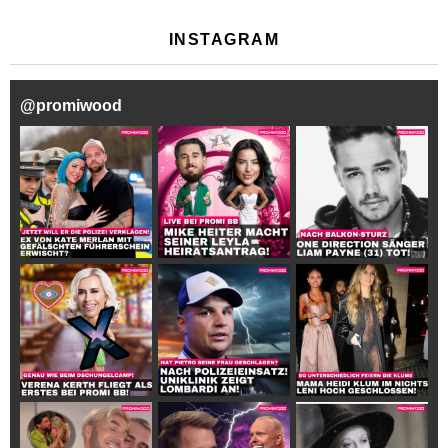
INSTAGRAM
@
promiwood