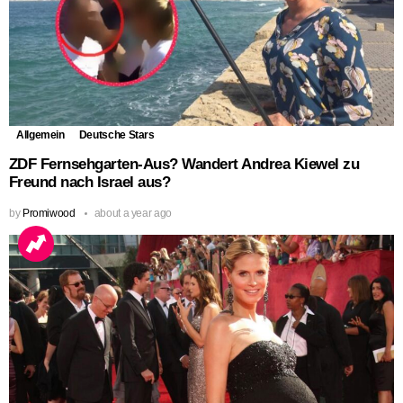
Allgemein
Deutsche Stars
ZDF Fernsehgarten-Aus? Wandert Andrea Kiewel zu
Freund nach Israel aus?
by
Promiwood
about a year ago