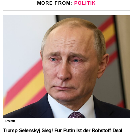
MORE FROM:
POLITIK
Politik
Trump-Selenskyj Sieg! Für Putin ist der Rohstoff-Deal