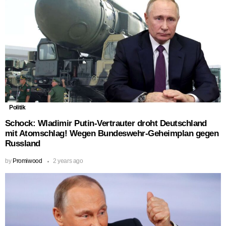
Politik
Schock: Wladimir Putin-Vertrauter droht Deutschland
mit Atomschlag! Wegen Bundeswehr-Geheimplan gegen
Russland
by
Promiwood
2 years ago