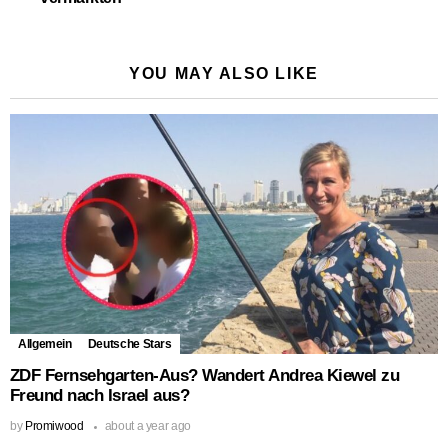
YOU MAY ALSO LIKE
Allgemein
Deutsche Stars
ZDF Fernsehgarten-Aus? Wandert Andrea Kiewel zu
Freund nach Israel aus?
by
Promiwood
about a year ago