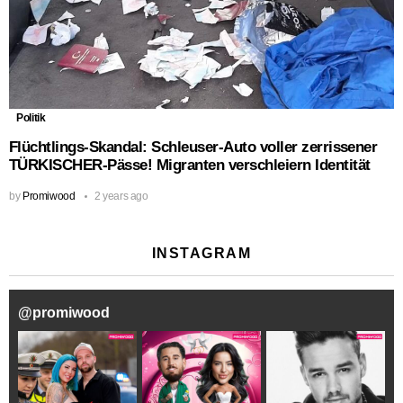
Politik
Flüchtlings-Skandal: Schleuser-Auto voller zerrissener
TÜRKISCHER-Pässe! Migranten verschleiern Identität
by
Promiwood
2 years ago
INSTAGRAM
@
promiwood