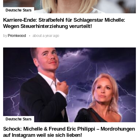
Deutsche Stars
Karriere-Ende: Strafbefehl für Schlagerstar Michelle:
Wegen Steuerhinterziehung verurteilt!
by
Promiwood
about a year ago
Deutsche Stars
Schock: Michelle & Freund Eric Philippi – Mordrohungen
auf Instagram weil sie sich lieben!