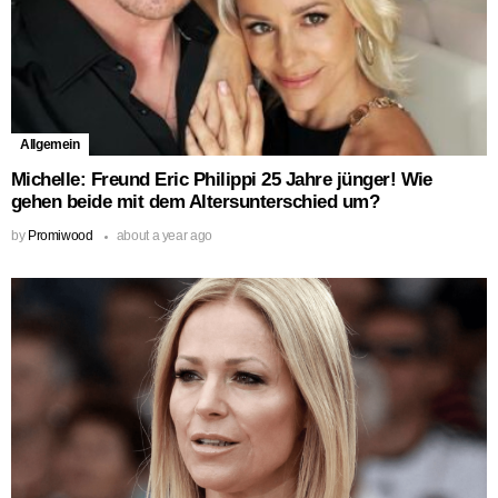
Allgemein
Michelle: Freund Eric Philippi 25 Jahre jünger! Wie
gehen beide mit dem Altersunterschied um?
by
Promiwood
about a year ago