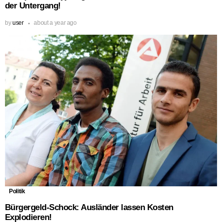
der Untergang!
by
user
about a year ago
Politik
Bürgergeld-Schock: Ausländer lassen Kosten
Explodieren!