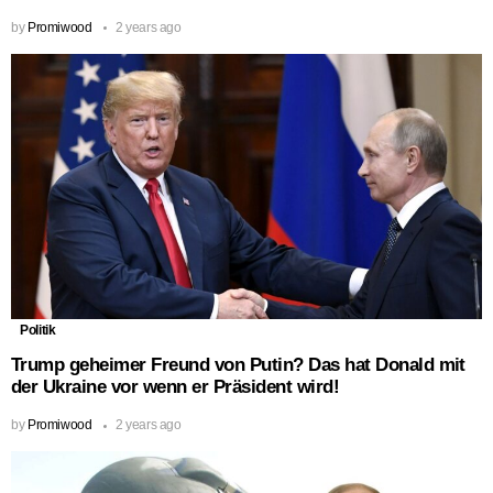
by
Promiwood
2 years ago
Politik
Trump geheimer Freund von Putin? Das hat Donald mit
der Ukraine vor wenn er Präsident wird!
by
Promiwood
2 years ago