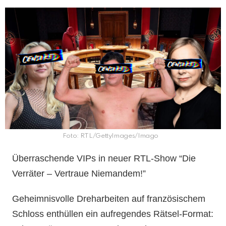
Foto: RTL/GettyImages/Imago
Überraschende VIPs in neuer RTL-Show “Die
Verräter – Vertraue Niemandem!”
Geheimnisvolle Dreharbeiten auf französischem
Schloss enthüllen ein aufregendes Rätsel-Format: