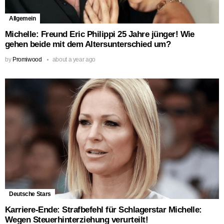
Allgemein
Michelle: Freund Eric Philippi 25 Jahre jünger! Wie
gehen beide mit dem Altersunterschied um?
by
Promiwood
about a year ago
Deutsche Stars
Karriere-Ende: Strafbefehl für Schlagerstar Michelle:
Wegen Steuerhinterziehung verurteilt!