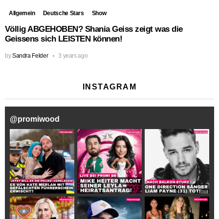
Allgemein
Deutsche Stars
Show
Völlig ABGEHOBEN? Shania Geiss zeigt was die
Geissens sich LEISTEN können!
by
Sandra Felder
3 years ago
INSTAGRAM
@
promiwood