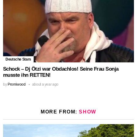
Deutsche Stars
Schock – Dj Ötzi war Obdachlos! Seine Frau Sonja
musste ihn RETTEN!
by
Promiwood
about a year ago
MORE FROM:
SHOW