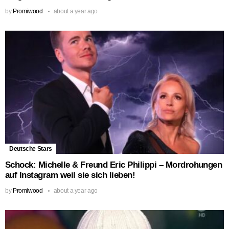
by
Promiwood
about a year ago
Deutsche Stars
Schock: Michelle & Freund Eric Philippi – Mordrohungen
auf Instagram weil sie sich lieben!
by
Promiwood
about a year ago