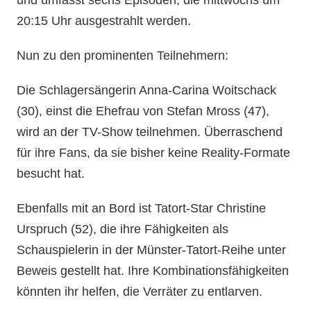
20:15 Uhr ausgestrahlt werden.
Nun zu den prominenten Teilnehmern:
Die Schlagersängerin Anna-Carina Woitschack
(30), einst die Ehefrau von Stefan Mross (47),
wird an der TV-Show teilnehmen. Überraschend
für ihre Fans, da sie bisher keine Reality-Formate
besucht hat.
Ebenfalls mit an Bord ist Tatort-Star Christine
Urspruch (52), die ihre Fähigkeiten als
Schauspielerin in der Münster-Tatort-Reihe unter
Beweis gestellt hat. Ihre Kombinationsfähigkeiten
könnten ihr helfen, die Verräter zu entlarven.