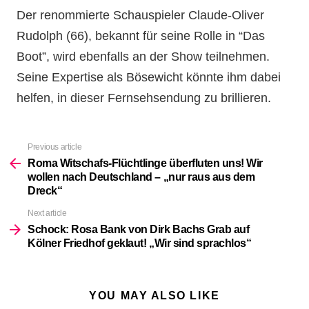
Der renommierte Schauspieler Claude-Oliver
Rudolph (66), bekannt für seine Rolle in “Das
Boot”, wird ebenfalls an der Show teilnehmen.
Seine Expertise als Bösewicht könnte ihm dabei
helfen, in dieser Fernsehsendung zu brillieren.
Previous article
See
more
Roma Witschafs-Flüchtlinge überfluten uns! Wir
wollen nach Deutschland – „nur raus aus dem
Dreck“
Next article
Schock: Rosa Bank von Dirk Bachs Grab auf
Kölner Friedhof geklaut! „Wir sind sprachlos“
YOU MAY ALSO LIKE