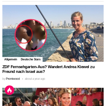
Allgemein
Deutsche Stars
ZDF Fernsehgarten-Aus? Wandert Andrea Kiewel zu
Freund nach Israel aus?
by
Promiwood
about a year ago