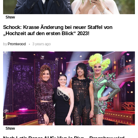
Show
Schock: Krasse Änderung bei neuer Staffel von
„Hochzeit auf den ersten Blick“ 2023!
by
Promiwood
3 years ago
Show