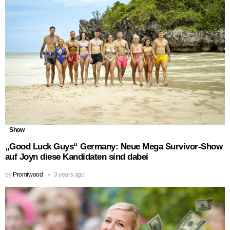
Show
„Good Luck Guys“ Germany: Neue Mega Survivor-Show
auf Joyn diese Kandidaten sind dabei
by
Promiwood
3 years ago