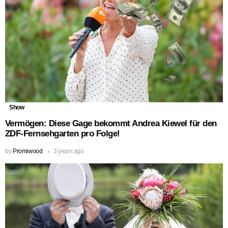
Show
Vermögen: Diese Gage bekommt Andrea Kiewel für den
ZDF-Fernsehgarten pro Folge!
by
Promiwood
3 years ago