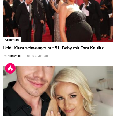
Allgemein
Heidi Klum schwanger mit 51: Baby mit Tom Kaulitz
by
Promiwood
about a year ago