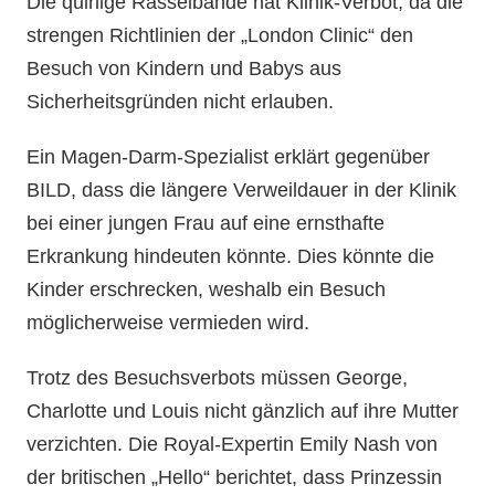
Die quirlige Rasselbande hat Klinik-Verbot, da die
strengen Richtlinien der „London Clinic“ den
Besuch von Kindern und Babys aus
Sicherheitsgründen nicht erlauben.
Ein Magen-Darm-Spezialist erklärt gegenüber
BILD, dass die längere Verweildauer in der Klinik
bei einer jungen Frau auf eine ernsthafte
Erkrankung hindeuten könnte. Dies könnte die
Kinder erschrecken, weshalb ein Besuch
möglicherweise vermieden wird.
Trotz des Besuchsverbots müssen George,
Charlotte und Louis nicht gänzlich auf ihre Mutter
verzichten. Die Royal-Expertin Emily Nash von
der britischen „Hello“ berichtet, dass Prinzessin