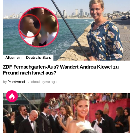
Allgemein
Deutsche Stars
ZDF Fernsehgarten-Aus? Wandert Andrea Kiewel zu
Freund nach Israel aus?
by
Promiwood
about a year ago