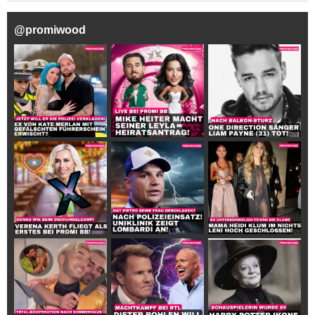
@
promiwood