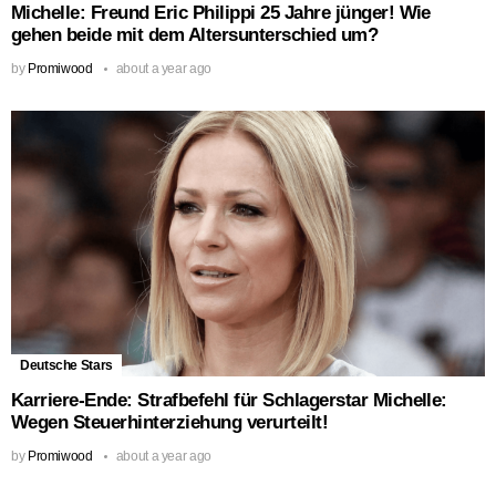
Michelle: Freund Eric Philippi 25 Jahre jünger! Wie
gehen beide mit dem Altersunterschied um?
by
Promiwood
about a year ago
Deutsche Stars
Karriere-Ende: Strafbefehl für Schlagerstar Michelle:
Wegen Steuerhinterziehung verurteilt!
by
Promiwood
about a year ago