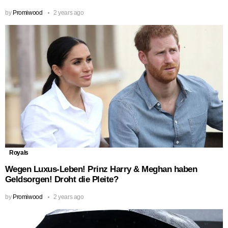
by
Promiwood
2 years ago
Royals
Wegen Luxus-Leben! Prinz Harry & Meghan haben
Geldsorgen! Droht die Pleite?
by
Promiwood
2 years ago