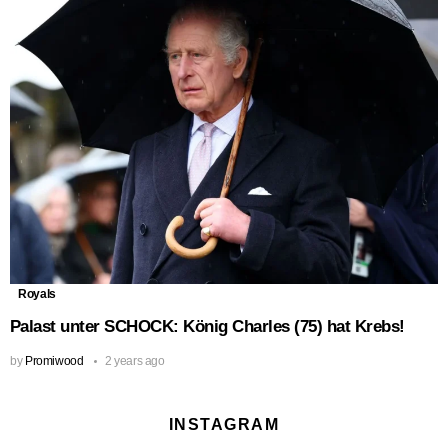
Royals
Palast unter SCHOCK: König Charles (75) hat Krebs!
by
Promiwood
2 years ago
INSTAGRAM