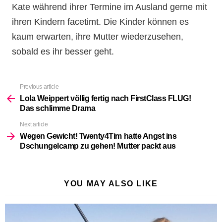
Kate während ihrer Termine im Ausland gerne mit
ihren Kindern facetimt. Die Kinder können es
kaum erwarten, ihre Mutter wiederzusehen,
sobald es ihr besser geht.
Previous article
See
more
Lola Weippert völlig fertig nach FirstClass FLUG!
Das schlimme Drama
Next article
Wegen Gewicht! Twenty4Tim hatte Angst ins
Dschungelcamp zu gehen! Mutter packt aus
YOU MAY ALSO LIKE