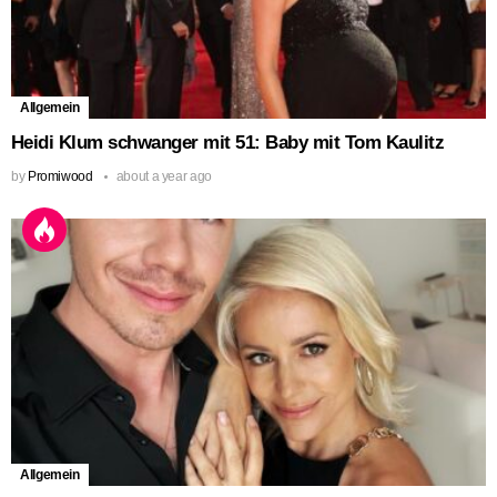
Allgemein
Heidi Klum schwanger mit 51: Baby mit Tom Kaulitz
by
Promiwood
about a year ago
Allgemein