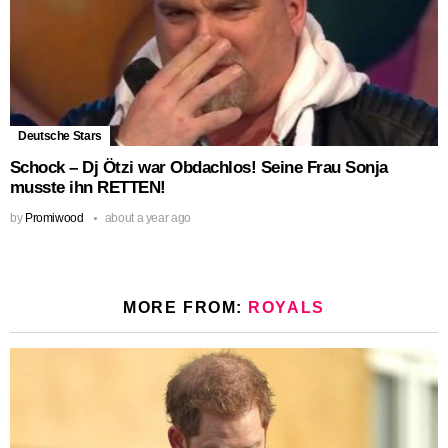
Deutsche Stars
Schock – Dj Ötzi war Obdachlos! Seine Frau Sonja
musste ihn RETTEN!
by
Promiwood
about a year ago
MORE FROM:
ROYALS