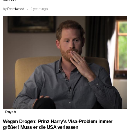
by
Promiwood
2 years ago
Royals
Wegen Drogen: Prinz Harry‘s Visa-Problem immer
größer! Muss er die USA verlassen