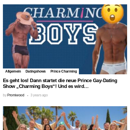
Allgemein
Datingshows
Prince Charming
Es geht los! Dann startet die neue Prince Gay-Dating
Show „Charming Boys“! Und es wird…
by
Promiwood
3 years ago