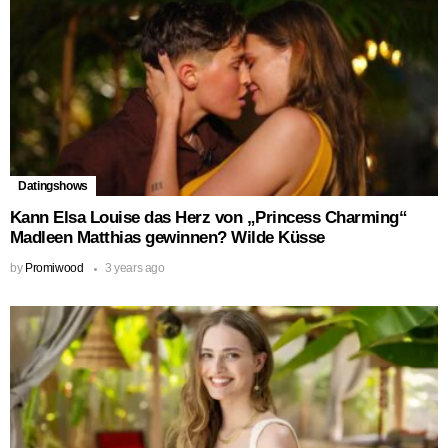
Datingshows
Kann Elsa Louise das Herz von „Princess Charming“
Madleen Matthias gewinnen? Wilde Küsse
by
Promiwood
3 years ago