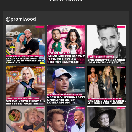
@
promiwood