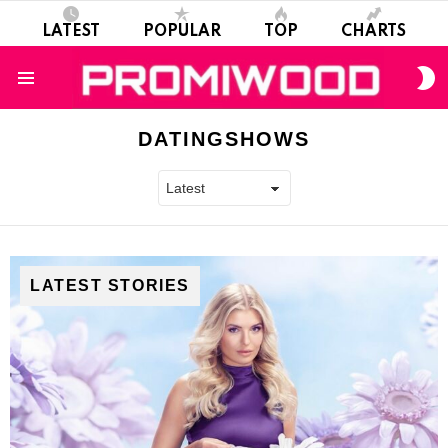
LATEST
POPULAR
TOP
CHARTS
S
S
Menu
DATINGSHOWS
LATEST STORIES