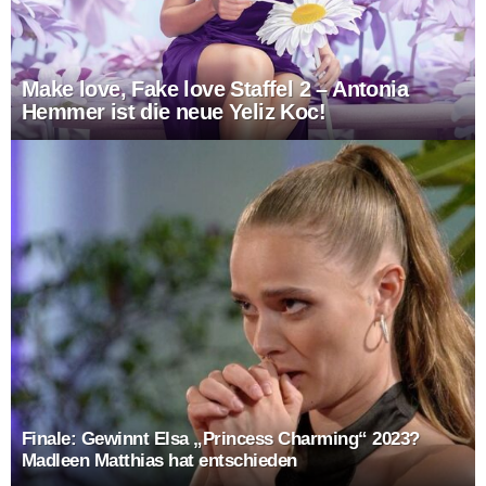
Make love, Fake love Staffel 2 – Antonia
Hemmer ist die neue Yeliz Koc!
Finale: Gewinnt Elsa „Princess Charming“ 2023?
Madleen Matthias hat entschieden