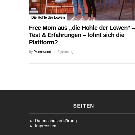
Die Höhle der Löwen
Free Mom aus „die Höhle der Löwen“ 
Test & Erfahrungen – lohnt sich die
Plattform?
by
Promiwood
3 years ago
SEITEN
Datenschutzerklärung
Impressum