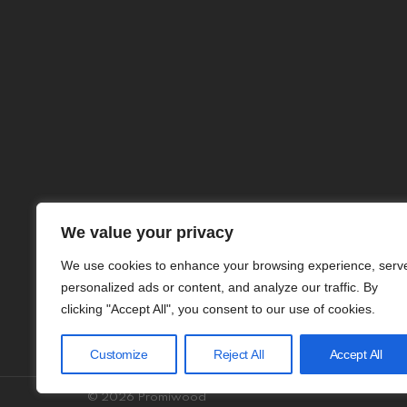
We value your privacy
We use cookies to enhance your browsing experience, serv
personalized ads or content, and analyze our traffic. By
clicking "Accept All", you consent to our use of cookies.
Customize
Reject All
Accept All
© 2026 Promiwood