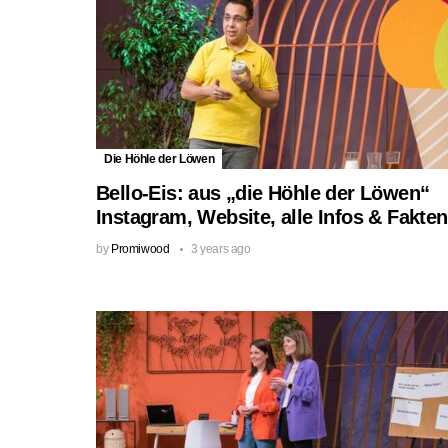
Die Höhle der Löwen
Bello-Eis: aus „die Höhle der Löwen“
Instagram, Website, alle Infos & Fakten
by
Promiwood
3 years ago